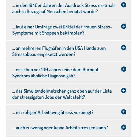
Tipps von Prof. Fengler
… in den 1940er Jahren der Ausdruck Stress erstmals
auch in Bezug auf Menschen benutzt wurde?
Wussten Sie, dass …?
… laut einer Umfrage zwei Drittel der Frauen Stress-
Symptome mit Shoppen bekämpfen?
… an mehreren Flughäfen in den USA Hunde zum
Stressabbau eingesetzt werden?
… es schon vor 100 Jahren eine dem Burnout-
Syndrom ähnliche Diagnose gab?
… das Simultandolmetschen ganz oben auf der Liste
der stressigsten Jobs der Welt steht?
… ein ruhiger Arbeitsweg Stress vorbeugt?
… auch zu wenig oder keine Arbeit stressen kann?